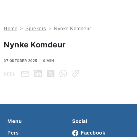
Home
>
Sprekers
>
Nynke Komdeur
Nynke Komdeur
07 OKTOBER 2025
0 MIN
DEEL
Menu
Social
Pers
Facebook