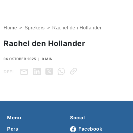
Home
>
Sprekers
>
Rachel den Hollander
Rachel den Hollander
06 OKTOBER 2025
0 MIN
DEEL
Menu
Social
Pers
Facebook